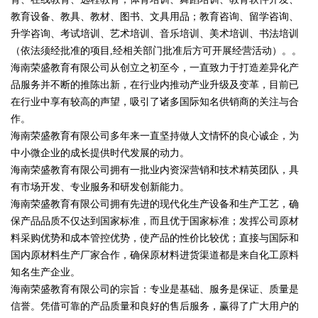
教育设备、教具、教材、图书、文具用品；教育咨询、留学咨询、
升学咨询、考试培训、艺术培训、音乐培训、美术培训、书法培训
（依法须经批准的项目,经相关部门批准后方可开展经营活动）。。
海南荣盛教育有限公司从创立之初至今，一直致力于打造差异化产
品服务并不断的推陈出新，在行业内推动产业升级及变革，目前已
在行业中享有较高的声望，吸引了诸多国际知名供销商的关注与合
作。
海南荣盛教育有限公司多年来一直坚持做人文情怀的良心诚企，为
中小微企业的成长提供时代发展的动力。
海南荣盛教育有限公司拥有一批业内资深营销和技术精英团队，具
有市场开发、专业服务和研发创新能力。
海南荣盛教育有限公司拥有先进的现代化生产设备和生产工艺，确
保产品品质不仅达到国家标准，而且优于国家标准；发挥公司原材
料采购优势和成本管控优势，使产品的性价比较优；直接与国际和
国内原材料生产厂家合作，确保原材料进货渠道都是来自化工原料
知名生产企业。
海南荣盛教育有限公司的宗旨：专业是基础、服务是保证、质量是
信誉。凭借可靠的产品质量和良好的售后服务，赢得了广大用户的