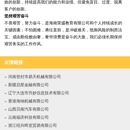
效的创新，持续提高我们的能力和业绩。但避免盲目、过度、脱离
客户的创新。
坚持艰苦奋斗
不畏艰苦，努力奋斗，是海南荣盛教育有限公司和个人持续成长的
关键因素；不怕困难，勇往直前，是冲破难关，抵御风险的制胜法
宝。成由勤俭败由奢，奢华浪费是奋斗的大敌，我们必须长期保持
艰苦务实的工作作风。
友情链接
河南登封市易天机械有限公司
新疆启星金融有限公司
辽宁大连市升妙信息技术有限公司
香港海纳机械有限公司
山西贝南汽车有限公司
云南福庆科技有限公司
浙江绍兴晖览贸易有限公司